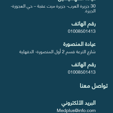
30 جزيرة العرب- جزيرة ميت عقبة – حي العجوزة-
الجيزة.
رقم الهاتف
01008501413
عيادة المنصورة
شارع الترعة قسم 2 أول المنصورة- الدقهلية
رقم الهاتف
01008501413
تواصل معنا
البريد الألكتروني
Medplus@info.com