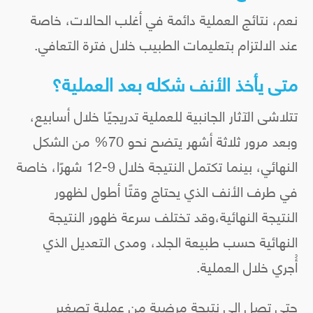
نعم، نتائج العملية دائمة في أغلب الحالات، خاصة
عند الالتزام بتعليمات الطبيب خلال فترة التعافي.
متى يأخذ الأنف شكله بعد العملية؟
تتلاشى الآثار الجانبية للعملية تدريجيًا خلال أسابيع،
وبعد مرور ثلاثة أشهر يتضح نحو 70% من الشكل
النهائي، بينما تكتمل النتيجة خلال 9-12 شهرًا، خاصة
في طرف الأنف الذي يحتاج وقتًا أطول لظهور
النتيجة النهائية،وقد تختلف سرعة ظهور النتيجة
النهائية حسب طبيعة الجلد، ومدى التعديل الذي
أُجري خلال العملية.
حتى تصل إلى نتيجة مرضية من عملية تصغير