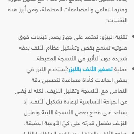
وفترة التعافي والمضاعفات المحتملة، ومن أبرز هذه
التقنيات:
تقنية البيزو: تعتمد على جهاز يصدر ذبذبات فوق
صوتية تسمح بقص وتشكيل عظام الأنف بدقة
شديدة دون التأثير في الأنسجة المحيطة.
عملية
تصغير الأنف بالليزر
:يُستخدم الليزر في
بعض الحالات كأداة مساعدة لتحسين دقة
التعامل مع الأنسجة وتقليل النزيف، لكنه لا يُغني
عن الجراحة الأساسية لإعادة تشكيل الأنف، إذ
يساعد على قطع بعض الأنسجة اللينة وتقليل
النزيف بفضل قدرته على كيّ الأوعية الدقيقة.
جراحة الأنف بالمنظار: يستخدم المنظار غالبًا في