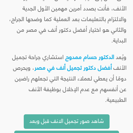
الأنف، فأنت بصدد أمرين مهمين الأول الجدية
والالتزام بالتعليمات بعد العملية كما وضحها الجراح،
والثاني هو اختيار أفضل دكتور أنف في مصر من
البداية.
ويُعد
الدكتور حسام ممدوح
استشاري جراحة تجميل
الأنف
أفضل دكتور تجميل أنف في مصر
، ويحرص
دومًا أن يعطي لعملاء النتيجة التي تجعلهم راضين
عن أنفسهم مع عدم الإخلال بوظيفة الأنف
الطبيعية.
شاهد صور تجميل الانف قبل وبعد