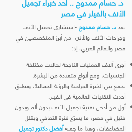
د. حسام ممدوح .. أحد خبراء تجميل
الأنف بالفيلر في مصر
يعد
د. حسام ممدوح
-استشاري تجميل الأنف
وجراحات الأنف والأذن- من أبرز المتخصصين في
مصر والعالم العربي، إذ:
أجرى آلاف العمليات الناجحة لحالات مختلفة
الجنسيات، ومع أنواع متعددة من البشرة.
يجمع بين الخبرة الجراحية والرؤية الجمالية، ويطبق
أحدث التقنيات العالمية في الفيلر.
أول من أدخل تقنية تجميل الأنف بدون ألم وبدون
فتيل في مصر، ما يسرّع فترة التعافي ويقلل
المضاعفات، وهذا ما جعله
أفضل دكتور تجميل