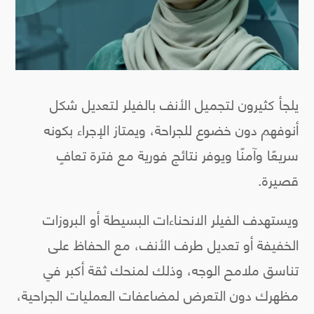
يلجأ كثيرون لتجميل الأنف بالفيلر لتعديل شكل
أنوفهم دون خضوع للجراحة، ويمتاز الإجراء بكونه
سريعًا وآمنًا ويوفر نتائج فورية مع فترة تعافٍ
قصيرة.
ويستهدف الفيلر الانحناءات البسيطة أو البروزات
الخفيفة أو تعديل طرف الأنف، مع الحفاظ على
تناسق ملامح الوجه، وذلك لمنحك ثقة أكبر في
مظهرك دون التعرض لمضاعفات العمليات الجراحية،