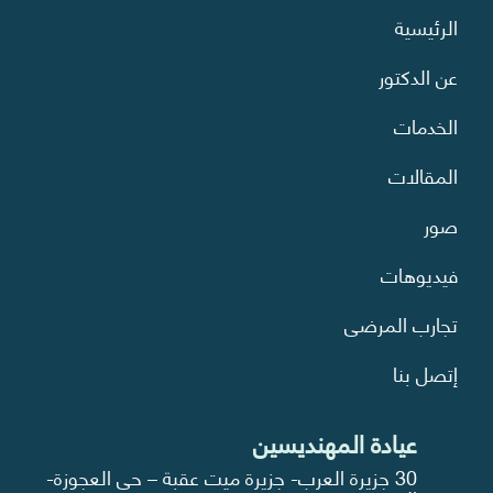
الرئيسية
عن الدكتور
الخدمات
المقالات
صور
فيديوهات
تجارب المرضى
إتصل بنا
عيادة المهنديسين
30 جزيرة العرب- جزيرة ميت عقبة – حي العجوزة-