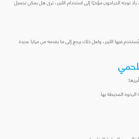
زاد توجه الجراحون مؤخرًا إلى استخدام الليزر، ترى هل يمكن تجميل
ستخدم فيها الليزر، ولعل ذلك يرجع إلى ما يقدمه من مزايا عديدة
للحمي
رزها:
لرخوة المحيطة بها.
نتائج بعد الجراحة التقليدية.