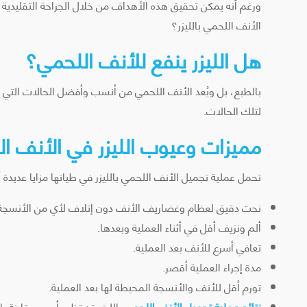
ورغم أنه يمكن تحقيق هذه الأهداف من خلال الجراحة التقليدية، 
الأنف اللحمي بالليزر؟
هل الليزر ينفع للأنف اللحمي؟
بالطبع، بل ويُعد الأنف اللحمي من أنسب وأفضل الحالات التي يُ
لتلك الحالات.
مميزات وعيوب الليزر في الأنف ا
تحمل عملية تجميل الأنف اللحمي بالليزر في طياتها مزايا عديدة أب
نحت دقيق لعظام وغضاريف الأنف دون إتلاف لأي من الأنسجة ا
ألم ونزيف أقل في أثناء العملية وبعدها.
تعافي أسرع للأنف بعد العملية.
مدة إجراء العملية أقصر.
تورم أقل للأنف والأنسجة المحيطة لها بعد العملية.
نتائج عملية تجميل الأنف اللحمي
بالليزر قد تظهر أسرع مقارنة بال