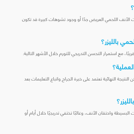
؟
ت الأنف اللحمي العريض جدًا أو وجود تشوهات كبيرة قد تكون
حمي بالليزر؟
ا، مع استمرار التحسن التدريجي للتورم خلال الأشهر التالية.
لعملية؟
النتيجة النهائية تعتمد على خبرة الجراح واتباع التعليمات بعد
لليزر؟
بسيطة واحتقان الأنف، وغالبًا تختفي تدريجيًا خلال أيام أو