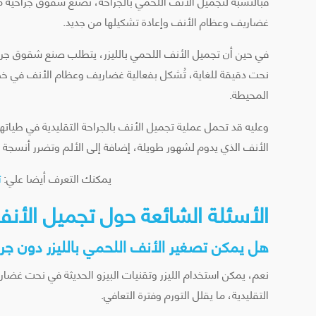
فبالنسبة لتجميل الأنف اللحمي بالجراحة، تُصنع شقوق جراحية 
غضاريف وعظام الأنف وإعادة تشكيلها من جديد.
في حين أن تجميل الأنف اللحمي بالليزر، يتطلب صنع شقوق جراحي
نحت دقيقة للغاية، تُشكل بفعالية غضاريف وعظام الأنف في 
المحيطة.
وعليه قد تحمل عملية تجميل الأنف بالجراحة التقليدية في طيا
الأنف الذي يدوم لشهور طويلة، إضافة إلى الألم وتضرر أنسجة الأ
يمكنك التعرف أيضا علي:
ت
الأسئلة الشائعة حول تجميل الأنف 
هل يمكن تصغير الأنف اللحمي بالليزر دون جرا
نعم، يمكن استخدام الليزر وتقنيات البيزو الحديثة في نحت غضا
التقليدية، ما يقلل التورم وفترة التعافي.