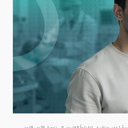
ا وغير متناسق، لذا يلجأ الكثيرون إلى تجميل الأنف اللحمي