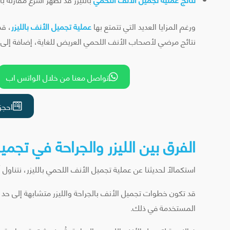
ورغم المزايا العديد التي تتمتع بها
عملية تجميل الأنف بالليزر
، قد
نتائج مرضي لأصحاب الأنف اللحمي العريض للغاية، إضافة إلى تكلف
تواصل معنا من خلال الواتس اب

احجز

الفرق بين الليزر والجراحة في تجم
استكمالًا لحديثنا عن عملية تجميل الأنف اللحمي بالليزر، نتناول 
قد تكون خطوات تجميل الأنف بالجراحة والليزر متشابهة إلى حد
المستخدمة في ذلك.