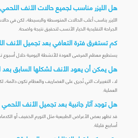
هل الليزر مناسب لجميع حالات الأنف اللحمي
الليزر يناسب أغلب الحالات المتوسطة والبسيطة، لكن في حالا
الجراحة التقليدية الخيار الأنسب لتحقيق نتيجة واضحة.
كم تستغرق فترة التعافي بعد تجميل الأنف الل
يستطيع معظم المرضى العودة للأنشطة اليومية خلال أسبوع تقريبً
هل يمكن أن يعود الأنف لشكلها السابق بعد ا
لا، التغييرات التي تُجرى على الغضاريف والعظام تكون دائمة، لكن 
العملية.
هل توجد آثار جانبية بعد تجميل الأنف اللحمي با
قد تظهر بعض الأعراض الطبيعية مثل التورم الخفيف أو الكدمات ال
أسابيع قليلة.