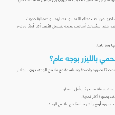
يصاحبها من نحت عظام الأنف والغضاريف واحتمالية حدوث
، فقد استُحدثت أساليب عديدة لتجميل الأنف أكثر أمانًا ودقة،
ا ومزاياها.
مي بالليزر بوجه عام؟
حددًا بصورة واضحة ومتناسقة مع ملامح الوجه، دون الإخلال
ه وجعله مسحوبًا وأقل استدارة.
 بصورة أكثر تحديدًا.
ف بصورة أرفع وأكثر تناسقًا مع ملامح الوجه.