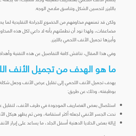
بالليزر لتحسين الشكل وتناسق ملامح الوجه.
ولكن قد تمنعهم مخاوفهم من الخضوع للجراحة التقليدية لما 
مضاعفات، ولهذا نود أن نطمئنهم بأنه لا داعي لكل هذه المخاوف
وأبرزها تجميل الأنف اللحمي بالليزر.
وفي هذا المقال، نناقش كافة التفاصيل عن هذه التقنية وأهدافه
ما هو الهدف من تجميل الأنف اللح
يهدف تجميل الأنف اللحمي إلى تقليل عرض الأنف وجعل شكله م
بوظيفته، وذلك عن طريق:
استئصال بعض الغضاريف الموجودة في طرف الأنف، لتقليل عرض
نحت الجسر الأنفي لجعله أكثر استقامة، ومن ثم يظهر هيكل الأنف
إزالة بعض الخلايا الدهنية أسفل الجلد، ما يساعد على إبراز الأن