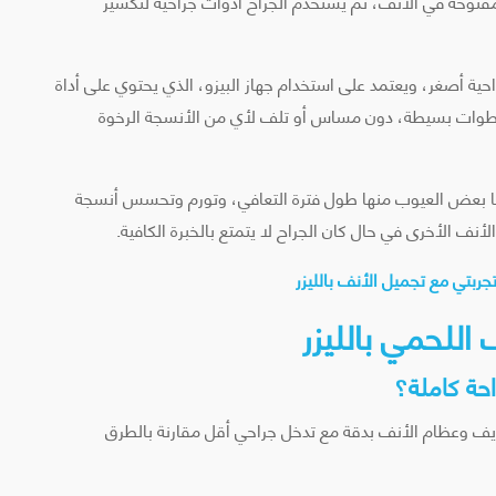
مفتوحة في الأنف، ثم يستخدم الجراح أدوات جراحية لتكسير
ة أصغر، ويعتمد على استخدام جهاز البيزو، الذي يحتوي على أداة
خطوات بسيطة، دون مساس أو تلف لأي من الأنسجة الرخوة
تها بعض العيوب منها طول فترة التعافي، وتورم وتحسس أنسجة
نف الأخرى في حال كان الجراح لا يتمتع بالخبرة الكافية.
جربتي مع تجميل الأنف بالليزر
اللحمي بالليزر
حة كاملة؟
ريف وعظام الأنف بدقة مع تدخل جراحي أقل مقارنة بالطرق