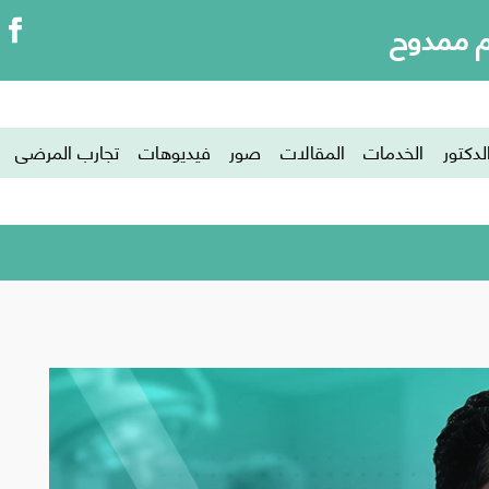
م ممدوح
نف اللحمي بالليزر | طفرة في عالم تجم
لدكتور
الخدمات
المقالات
صور
فيديوهات
تجارب المرضى
ئيسية
تجميل الأنف اللحمي بالليزر | طفرة في عالم تجميل الأ
