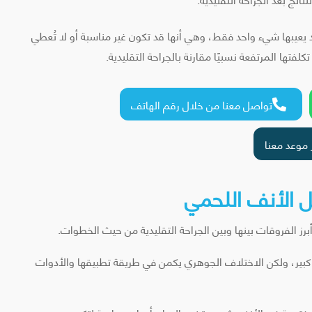
 يعيبها شيء واحد فقط، وهي أنها قد تكون غير مناسبة أو لا تُعطي
تها المرتفعة نسبيًا مقارنة بالجراحة التقليدية.
تواصل معنا من خلال رقم الهاتف

 موعد معنا
يل الأنف اللحمي
أبرز الفروقات بينها وبين الجراحة التقليدية من حيث الخطوات.
 كبير، ولكن الاختلاف الجوهري يكمن في طريقة تطبيقها والأدوات