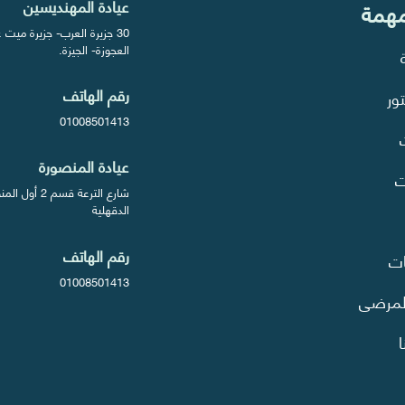
عيادة المهنديسين
مهمة
30 جزيرة العرب- جزيرة ميت
العجوزة- الجيزة.
رقم الهاتف
ور
01008501413
عيادة المنصورة
ت
شارع الترعة قسم 2 أ
الدقهلية
رقم الهاتف
ات
01008501413
لمرضى