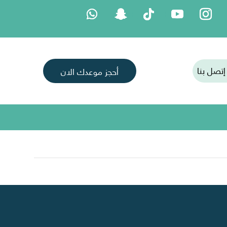
إتصل بنا
أحجز موعدك الان