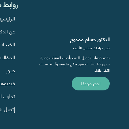
روابط 
الرئيسية
عن الدكت
الدكتور حسام ممدوح
الخدمات
خبير جراحات تجميل الأنف
المقالا
نقدم خدمات تجميل الأنف بأحدث التقنيات وخبرة
تتجاوز 15 عامًا لتحقيق نتائج طبيعية وآمنة تمنحك
صور
الثقة دائمًا.
فيديوه
احجز موعدًا
تجارب ا
إتصل بنا