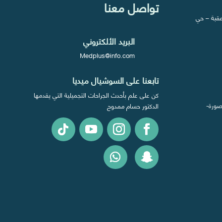
تواصل معنا
 عقبة – حي
البريد الألكتروني
Medplus@info.com
تابعنا على السوشيال ميديا
كن على علم بأحدث الجراحات التجميلية التي يقدمها
ول المنصورة-
الدكتور حسام ممدوح