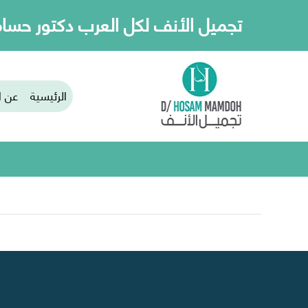
تجميل الأنف لكل العرب دكتور حسا
الرئيسية
عن ا