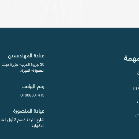
عيادة المهنديسين
مهمة
30 جزيرة العرب- جزيرة ميت
العجوزة- الجيزة.
رقم الهاتف
ور
01008501413
عيادة المنصورة
ت
شارع الترعة قسم 2 أ
الدقهلية