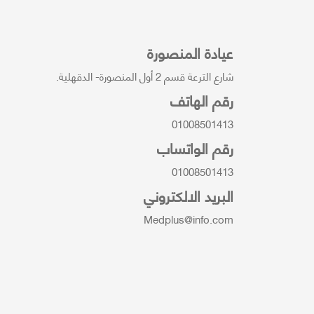
عيادة المنصورة
شارع الترعة قسم 2 أول المنصورة- الدقهلية.
رقم الهاتف
01008501413
رقم الواتساب
01008501413
البريد الالكتروني
Medplus@info.com