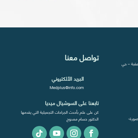
تواصل معنا
 عقبة – حي
البريد الألكتروني
Medplus@info.com
تابعنا على السوشيال ميديا
كن على علم بأحدث الجراحات التجميلية التي يقدمها
ول المنصورة-
الدكتور حسام ممدوح