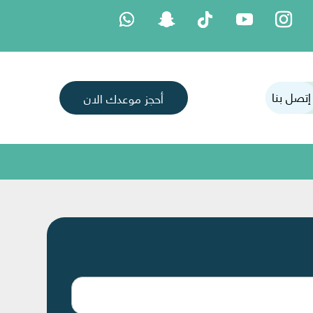
إتصل بنا
أحجز موعدك الان