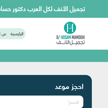
تجميل الأنف لكل العرب دكتور حسا
الرئيسية
عن ا
احجز موعد