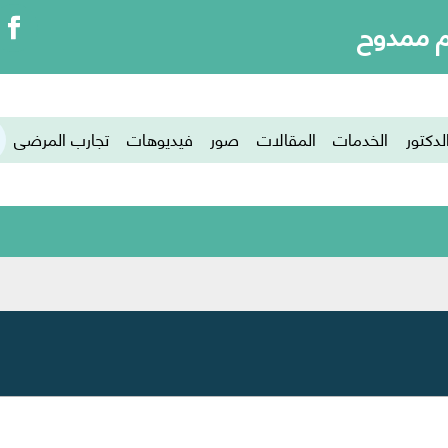
م ممدوح
إتصل بنا
لدكتور
الخدمات
المقالات
صور
فيديوهات
تجارب المرضى
الرئيسية
إتصل بنا
